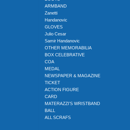
ARMBAND
Zanetti
Handanovic
GLOVES
Julio Cesar
Samir Handanovic
OTHER MEMORABILIA
BOX CELEBRATIVE
COA
MEDAL
NEWSPAPER & MAGAZINE
TICKET
ACTION FIGURE
CARD
MATERAZZI'S WRISTBAND
BALL
ALL SCRAFS