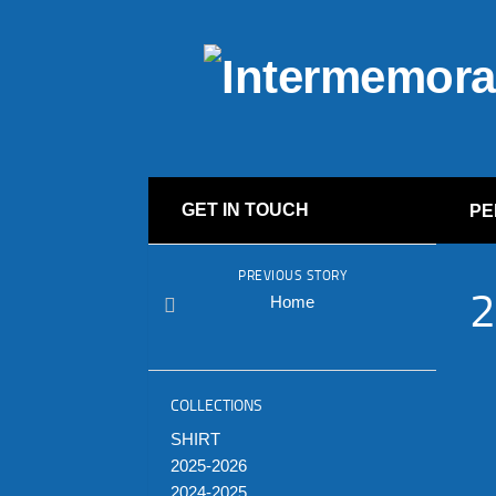
GET IN TOUCH
PE
PREVIOUS STORY
2
Home
COLLECTIONS
SHIRT
2025-2026
2024-2025