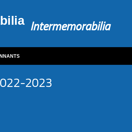
Intermemorabilia
NNANTS
022-2023