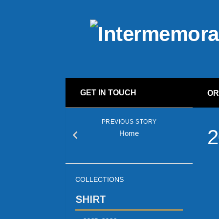
GET IN TOUCH
OR
PREVIOUS STORY
2
Home
COLLECTIONS
SHIRT