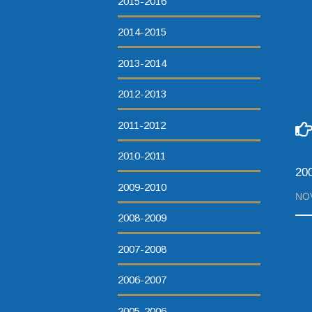
2015-2016
2014-2015
2013-2014
2012-2013
2011-2012
2010-2011
20
2009-2010
NO
2008-2009
2007-2008
2006-2007
2005-2006