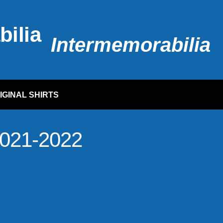
Intermemorabilia
IGINAL SHIRTS
021-2022