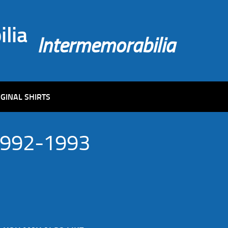
Intermemorabilia
IGINAL SHIRTS
992-1993