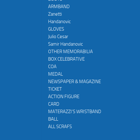
ARMBAND
Zanetti
Handanovic
GLOVES
Julio Cesar
Samir Handanovic
OTHER MEMORABILIA
BOX CELEBRATIVE
COA
MEDAL
NEWSPAPER & MAGAZINE
TICKET
ACTION FIGURE
CARD
MATERAZZI'S WRISTBAND
BALL
ALL SCRAFS