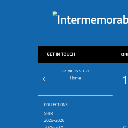
GET IN TOUCH
OR
PREVIOUS STORY
1
Home
COLLECTIONS
SHIRT
2025-2026
2024-2025