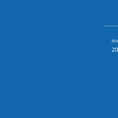
2022-2023
2004-2005
2023-2024
2003-2004
2002-2003
2024-2025
2001-2002
2000-2001
PE
20
1999-2000
1998-1999
1997-1998
1996-1997
1995-1996