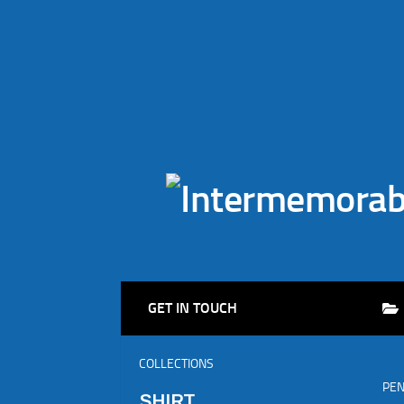
GET IN TOUCH
COLLECTIONS
PE
SHIRT