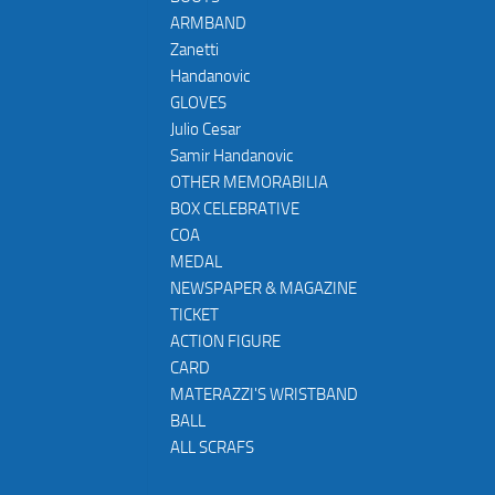
ARMBAND
Zanetti
Handanovic
GLOVES
Julio Cesar
Samir Handanovic
OTHER MEMORABILIA
BOX CELEBRATIVE
COA
MEDAL
NEWSPAPER & MAGAZINE
TICKET
ACTION FIGURE
CARD
MATERAZZI'S WRISTBAND
BALL
ALL SCRAFS