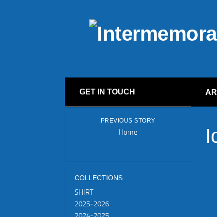
GET IN TOUCH
A
PREVIOUS STORY
I
Home
COLLECTIONS
SHIRT
2025-2026
2024-2025