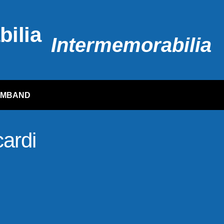
Intermemorabilia
RMBAND
cardi